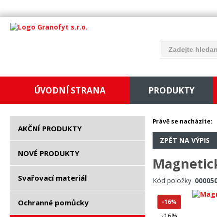
ÚVODNÍ STRANA
PRODUKTY
Právě se nacházíte:
AKČNÍ PRODUKTY
ZPĚT NA VÝPIS
NOVÉ PRODUKTY
Magnetic
Svařovací materiál
Kód položky:
00005
Ochranné pomůcky
-16%
-16%