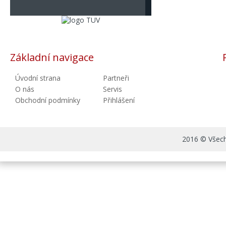
Základní navigace
Úvodní strana
Partneři
O nás
Servis
Obchodní podmínky
Přihlášení
2016 © Všechn