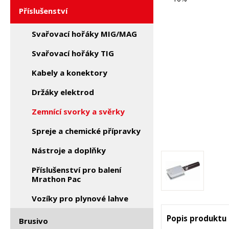
Příslušenství
Svařovací hořáky MIG/MAG
Svařovací hořáky TIG
Kabely a konektory
Držáky elektrod
Zemnící svorky a svěrky
Spreje a chemické přípravky
Nástroje a doplňky
Příslušenství pro balení
Mrathon Pac
Vozíky pro plynové lahve
Popis produktu
Brusivo