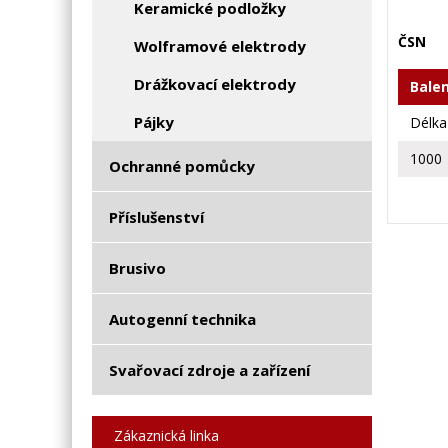
Keramické podložky
ČSN
Wolframové elektrody
Drážkovací elektrody
Balen
Pájky
Délk
1000
Ochranné pomůcky
Příslušenství
Brusivo
Autogenní technika
Svařovací zdroje a zařízení
Zákaznická linka