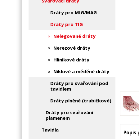
Svařovací dráty
Dráty pro MIG/MAG
Dráty pro TIG
Nelegované dráty
Nerezové dráty
Hliníkové dráty
Niklové a měděné dráty
Dráty pro svařování pod
tavidlem
Dráty plněné (trubičkové)
Dráty pro svařování
plamenem
Tavidla
Popis