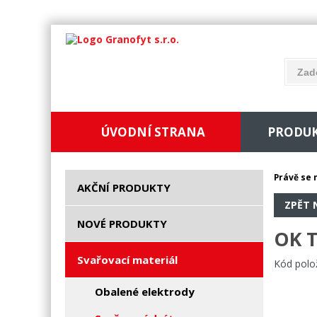
ÚVODNÍ STRANA
PRODU
Právě se 
AKČNÍ PRODUKTY
ZPĚT 
NOVÉ PRODUKTY
OK T
Svařovací materiál
Kód polo
Obalené elektrody