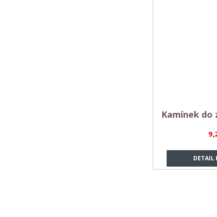
Kamínek do 
9,
DETAIL