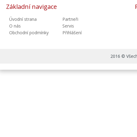
Základní navigace
Úvodní strana
Partneři
O nás
Servis
Obchodní podmínky
Přihlášení
2016 © Všechn