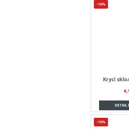
-16%
Krycí sklo
6,
DETAIL
-16%