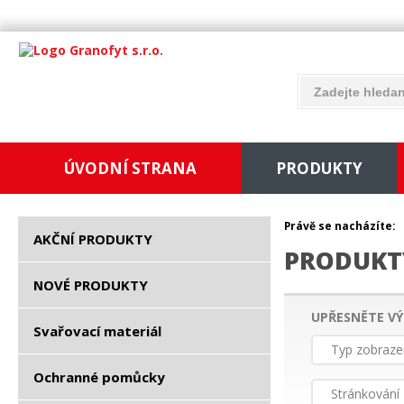
ÚVODNÍ STRANA
PRODUKTY
Právě se nacházíte:
AKČNÍ PRODUKTY
PRODUKT
NOVÉ PRODUKTY
UPŘESNĚTE VÝ
Svařovací materiál
Typ zobraze
Ochranné pomůcky
Stránkování